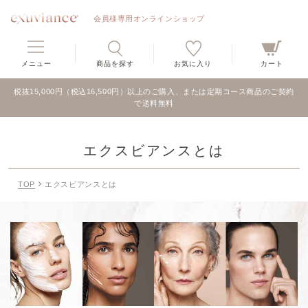
会員様専用オンラインショップ
メニュー
商品を探す
お気に入り
カート
税抜15,000円（税込16,500円）以上のご購入、または定期コース商品のご契約
で送料無料
エクスビアンスとは
TOP
エクスビアンスとは