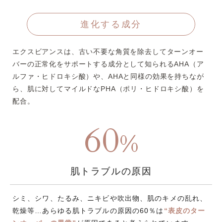
進化する成分
エクスビアンスは、古い不要な角質を除去してターンオー
バーの正常化を
サポートする成分として知られるAHA（ア
ルファ・ヒドロキシ酸）や、AHAと同様の効果を持ちなが
ら、
肌に対してマイルドなPHA（ポリ・ヒドロキシ酸）を
配合。
60
%
肌トラブルの原因
シミ、シワ、たるみ、ニキビや吹出物、肌のキメの乱れ、
乾燥等…あらゆる肌トラブルの原因の60％は
“表皮のター