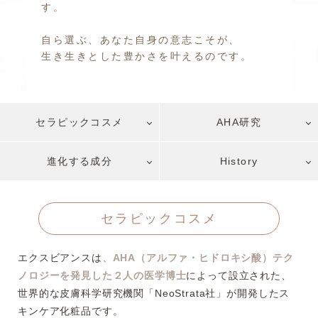
す。
自ら選ぶ、あなた自身の意志こそが、
生き生きとした豊かさを叶えるのです。
セラピックコスメ
AHA研究
進化する成分
History
セラピックコスメ
エクスビアンスは
、AHA（アルファ・ヒドロキシ酸）テク
ノロジーを発見した２人の医学博士
によって設立された、
世界的な皮膚科学研究機関「NeoStrata社」が開発したス
キンケア化粧品です。