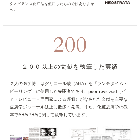
クスビアンス化粧品を使用したものではありませ
ん。
200
２００以上の文献を執筆した実績
２人の医学博士はグリコール酸（AHA）を「ランチタイム・
ピーリング」に使用した先駆者であり、peer-reviewed（ピ
ア・レビュー＝専門家による評価）がなされた文献を主要な
皮膚学ジャーナル誌上に数多く発表。また、化粧皮膚学の教
本でAHA/PHAに関して執筆しています。