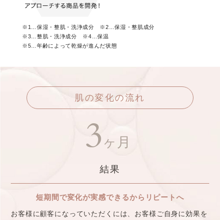
※1…保湿・整肌・洗浄成分 ※2…保湿・整肌成分
※3…整肌・洗浄成分 ※4…保温
※5…年齢によって乾燥が進んだ状態
肌の変化の流れ
3
ヶ月
結果
短期間で変化が実感できるからリピートへ
お客様に顧客になっていただくには、お客様ご自身に効果を