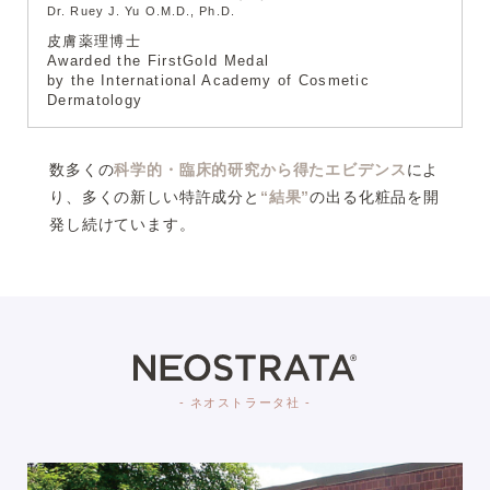
Dr. Ruey J. Yu O.M.D., Ph.D.
皮膚薬理博士
Awarded the FirstGold Medal
by the International Academy of Cosmetic
Dermatology
数多くの
科学的・臨床的研究から得たエビデンス
によ
り、多くの新しい特許成分と
“結果”
の出る化粧品を開
発し続けています。
- ネオストラータ社 -