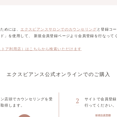
くためには、
エクスビアンスサロンでのカウンセリング
と登録コー
ド」を使用して、 新規会員登録ページより会員登録を行なって
ストア利用店）はこちらから検索いただけます
エクスビアンス
公式オンラインでのご購入
2
ロン店頭でカウンセリングを受
サイトで会員登録
を取得します。
行ってください。