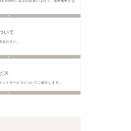
込16,500円）以上のお買い上げで、送料無料とな
ついて
読みださい。
ビス
イントサービスについてご紹介します。