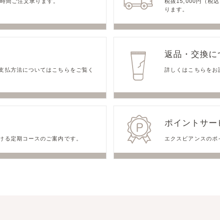
4時間ご注文承ります。
税抜15,000円（税
ります。
返品・交換
に
支払方法についてはこちらをご覧く
詳しくはこちらをお
ポイントサー
ける定期コースのご案内です。
エクスビアンスのポ