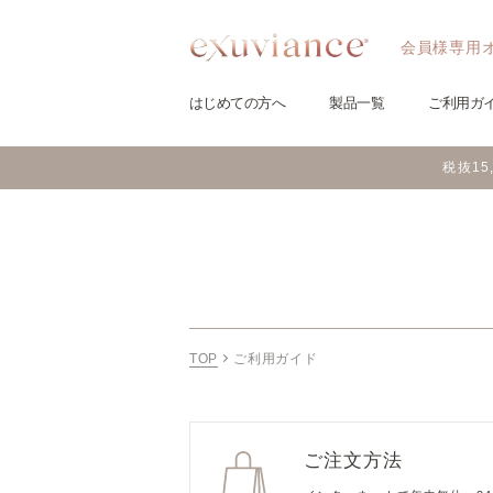
会員様専用
はじめての方へ
製品一覧
ご利用ガ
税抜1
TOP
ご利用ガイド
ご注文方法