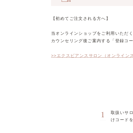
【初めてご注文される方へ】
当オンラインショップをご利用いただ
カウンセリング後ご案内する「登録コー
>>エクスビアンスサロン（オンライン
1
取扱いサ
けコード