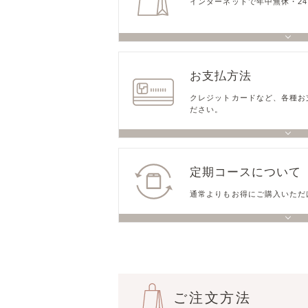
インターネットで年中無休・2
お支払方法
クレジットカードなど、各種お
ださい。
定期コース
について
通常よりもお得にご購入いただ
ご注文方法