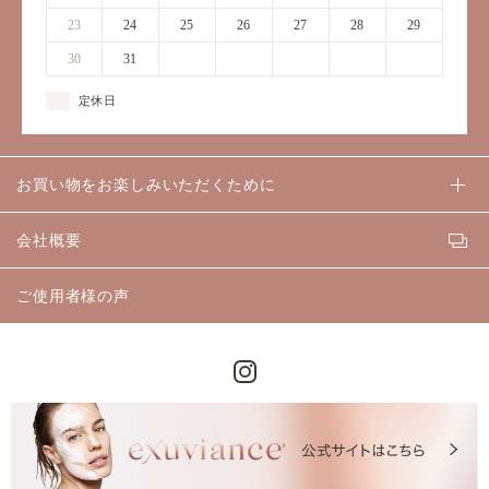
23
24
25
26
27
28
29
30
31
1
2
3
4
5
定休日
お買い物をお楽しみいただくために
会社概要
ご使用者様の声