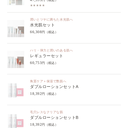
円（税込）
★★★★★
潤いとツヤに満ちた水光肌へ
水光肌セット
66,308
円（税込）
ハリ・弾力と潤いのある肌へ
レギュラーセット
60,753
円（税込）
角質ケア＋保湿で艶肌へ
ダブルローションセットA
18,392
円（税込）
毛穴レスなクリアな肌
ダブルローションセットB
18,392
円（税込）