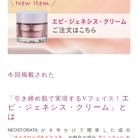
今回掲載された
エ
「引き締め肌で実現するVフェイス！
ピ・ジェネシス・クリーム」と
は
NEOSTORATAが８年かけて開発した成分
「マイクロペプチド２２９」
や独自の成分
アミノフィル
を