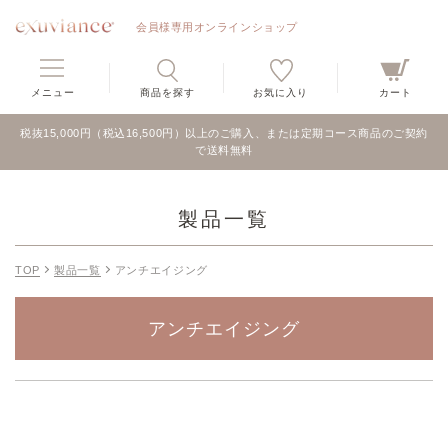
会員様専用オンラインショップ
メニュー
商品を探す
お気に入り
カート
税抜15,000円（税込16,500円）以上のご購入、または定期コース商品のご契約
で送料無料
製品一覧
TOP
製品一覧
アンチエイジング
アンチエイジング