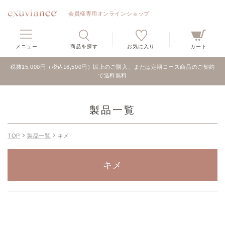
会員様専用オンラインショップ
メニュー
商品を探す
お気に入り
カート
税抜15,000円（税込16,500円）以上のご購入、または定期コース商品のご契約
で送料無料
製品一覧
TOP
製品一覧
キメ
キメ