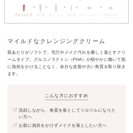
クレンジング
洗顔料
ローション
美容液
スペシャルケア
乳液または
クリーム
マイルドなクレンジングクリーム
肌あたりがソフトで、毛穴やメイク汚れを優しく落とすクリ
ームタイプ。グルコノラクトン（PHA）が穏やかに働いて肌
に負担をかけることなく、余分な皮脂や古い角質を取り除き
ます。
こんな方におすすめ
洗顔しながら、角質を落としてツルツルになりた
い方へ
お肌に負担をかけずメイクを落としたい方へ