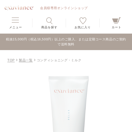
会員様専用オンラインショップ
メニュー
商品を探す
お気に入り
カート
税抜15,000円（税込16,500円）以上のご購入、または定期コース商品のご契約
で送料無料
TOP
製品一覧
コンディショニング・ミルク