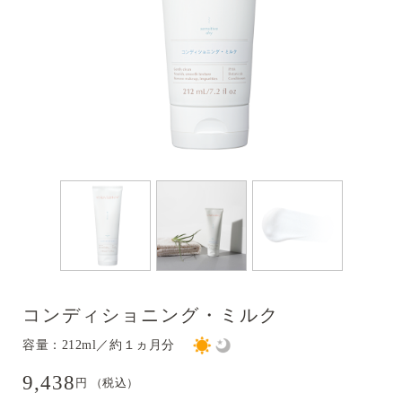
コンディショニング・ミルク
容量：212ml／約１ヵ月分
9,438
円 （税込）