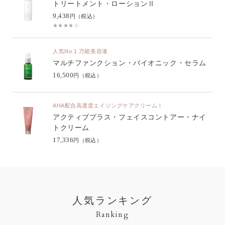
トリートメント・ローションⅡ
9,438
円（税込）
★★★★☆
人気No.1 万能美容液
マルチファンクション・バイオニック・セラム
16,500
円（税込）
AHA配合高濃度エイジングケアクリーム！
アクティブプラス・フェイスコントアー・ナイ
トクリーム
17,336
円（税込）
人気ランキング
Ranking