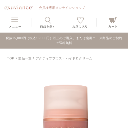
会員様専用オンラインショップ
メニュー
商品を探す
お気に入り
カート
税抜15,000円（税込16,500円）以上のご購入、または定期コース商品のご契約
で送料無料
TOP
製品一覧
アクティブプラス・ハイドロクリーム