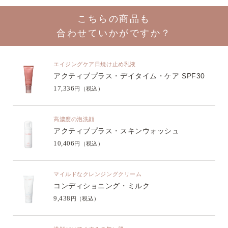
こちらの商品も
合わせていかがですか？
エイジングケア日焼け止め乳液
アクティブプラス・デイタイム・ケア SPF30
17,336
円（税込）
高濃度の泡洗顔
アクティブプラス・スキンウォッシュ
10,406
円（税込）
マイルドなクレンジングクリーム
コンディショニング・ミルク
9,438
円（税込）