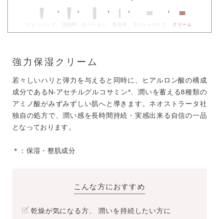
クレンジング
洗顔料
ローション
美容液
スペシャルケア
クリーム
強力保湿クリーム
若々しいハリと弾力を与えると同時に、ヒアルロン酸の構成
成分であるN-アセチルグルコサミン*、潤いを蓄える8種類の
アミノ酸がみずみずしい肌へと導きます。ネオストラータ社
独自の処方で、潤い感を長時間持続・実感出来る自信の一品
となっております。
＊：保湿・整肌成分
こんな方におすすめ
乾燥が気になる方、 潤いを持続したい方に